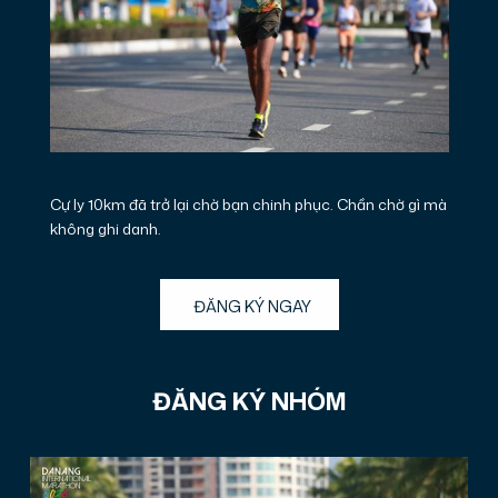
Cự ly 10km đã trở lại chờ bạn chinh phục. Chần chờ gì mà
không ghi danh.
ĐĂNG KÝ NGAY
ĐĂNG KÝ NHÓM