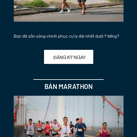
Bạn đã sẵn sàng chinh phục cự ly dài nhất dưới 7 tiếng?
ĐĂNG KÝ NGAY
BÁN MARATHON