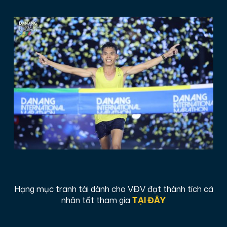
Hạng mục tranh tài dành cho VĐV đạt thành tích cá
nhân tốt tham gia
TẠI ĐÂY