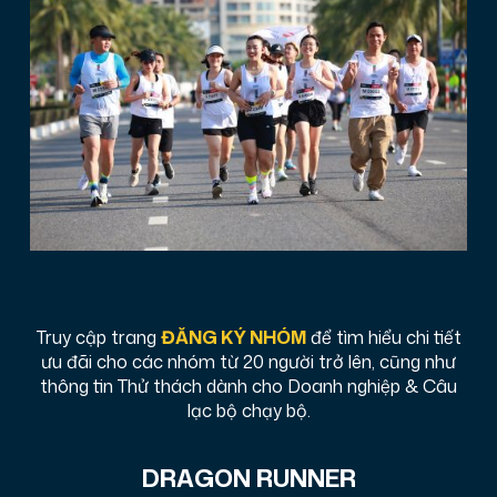
Truy cập trang
ĐĂNG KÝ NHÓM
để tìm hiểu chi tiết
ưu đãi cho các nhóm từ 20 người trở lên, cũng như
thông tin Thử thách dành cho Doanh nghiệp & Câu
lạc bộ chạy bộ.
DRAGON RUNNER