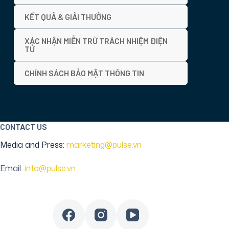
KẾT QUẢ & GIẢI THƯỞNG
XÁC NHẬN MIỄN TRỪ TRÁCH NHIỆM ĐIỆN
TỬ
CHÍNH SÁCH BẢO MẬT THÔNG TIN
CONTACT US
Media and Press:
marketing@pulse.vn
Email
:
info@pulse.vn