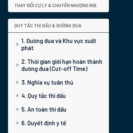
THAY ĐỔI CỰ LY & CHUYỂN NHƯỢNG BIB
QUY TẮC THI ĐẤU & ĐƯỜNG ĐUA
1. Đường đua và Khu vực xuất
phát
2. Thời gian giới hạn hoàn thành
đường đua (Cut-off Time)
3. Nghĩa vụ tuân thủ
4. Quy tắc thi đấu
5. An toàn thi đấu
6. Quyết định y tế