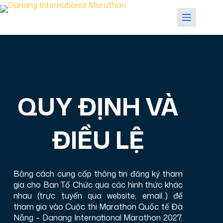
QUY ĐỊNH VÀ
ĐIỀU LỆ
Bằng cách cung cấp thông tin đăng ký tham
gia cho Ban Tổ Chức qua các hình thức khác
nhau (trực tuyến qua website, email..) để
tham gia vào Cuộc thi Marathon Quốc tế Đà
Nẵng – Danang International Marathon 2027,