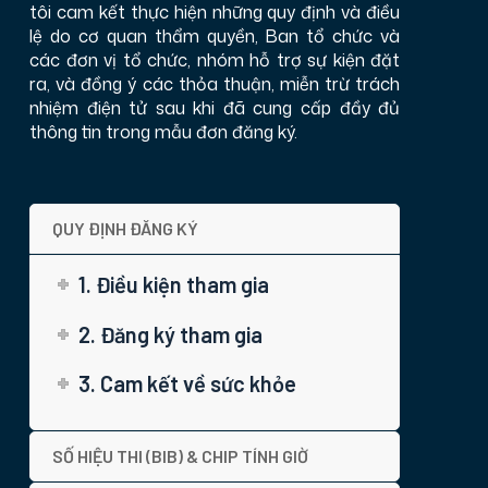
tôi cam kết thực hiện những quy định và điều
lệ do cơ quan thẩm quyền, Ban tổ chức và
các đơn vị tổ chức, nhóm hỗ trợ sự kiện đặt
ra, và đồng ý các thỏa thuận, miễn trừ trách
nhiệm điện tử sau khi đã cung cấp đầy đủ
thông tin trong mẫu đơn đăng ký.
QUY ĐỊNH ĐĂNG KÝ
1. Điều kiện tham gia
2. Đăng ký tham gia
3. Cam kết về sức khỏe
SỐ HIỆU THI (BIB) & CHIP TÍNH GIỜ