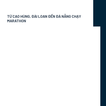
Tin Tức Sự Kiện
TỪ CAO HÙNG, ĐÀI LOAN ĐẾN ĐÀ NẴNG CHẠY
MARATHON